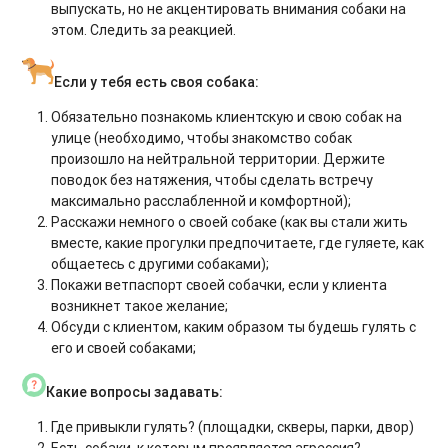
выпускать, но не акцентировать внимания собаки на
этом. Следить за реакцией.
Если у тебя есть своя собака:
Обязательно познакомь клиентскую и свою собак на
улице (необходимо, чтобы знакомство собак
произошло на нейтральной территории. Держите
поводок без натяжения, чтобы сделать встречу
максимально расслабленной и комфортной);
Расскажи немного о своей собаке (как вы стали жить
вместе, какие прогулки предпочитаете, где гуляете, как
общаетесь с другими собаками);
Покажи ветпаспорт своей собачки, если у клиента
возникнет такое желание;
Обсуди с клиентом, каким образом ты будешь гулять с
его и своей собаками;
Какие вопросы задавать:
Где привыкли гулять? (площадки, скверы, парки, двор)
Есть собаки, к которым проявляется агрессия?