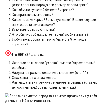
(определенная порода или размер собаки врага)
Как обычно гуляете? бегаете? играете?
Как привыкли мыть лапы?
Какая порция корма? Есть вкусняшки? В каких случаях
вы угощаете вкусняшками?
Воду наливать из фильтра?
Что обычно собака делает дома? любит играть?
Любит попробовать что-то "на зуб"? Что лучше
спрятать?
Что НЕЛЬЗЯ делать:
Использовать слово “удавка”, вместо “страховочный
ошейник”;
Нарушать правила общения с клиентом (стр. 11) ;
Опаздывать на знакомство;
Разглашать внутренние регламенты сервиса (ставки,
алгоритмы подбора исполнителей и т.д.)
Если знакомство перед ситтингом происходит у тебя
дома, оно НЕ оплачивается.